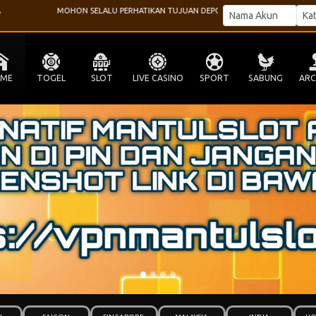
MOHON SELALU PERHATIKAN TUJUAN DEPOSIT DI MENU DEPOSIT SEBEL
ME
TOGEL
SLOT
LIVE CASINO
SPORT
SABUNG
ARC