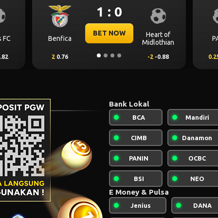
1 : 0
BET NOW
Heart of
s FC
Benfica
P
Midlothian
.82
2
0.76
-2
-0.88
0.2
Bank Lokal
BCA
Mandiri
CIMB
Danamon
PANIN
OCBC
BSI
NEO
E Money & Pulsa
Jenius
DANA