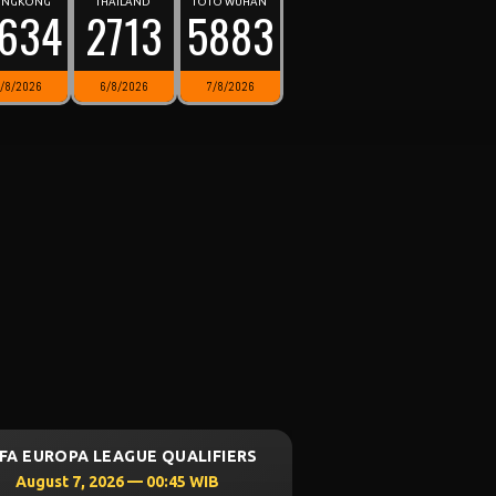
ONGKONG
THAILAND
TOTO WUHAN
634
2713
5883
/8/2026
6/8/2026
7/8/2026
FA EUROPA LEAGUE QUALIFIERS
August 7, 2026 — 00:45 WIB