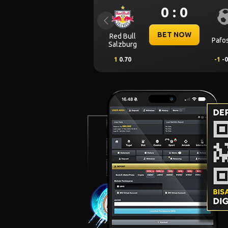
0 : 0
Previous
BET NOW
Red Bull
Pafo
Salzburg
1
0.70
-1
-0