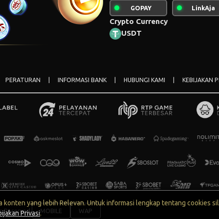
GOPAY
LinkAja
Crypto Currency
USDT
PERATURAN
|
INFORMASI BANK
|
HUBUNGI KAMI
|
KEBIJAKAN P
 konten yang lebih Relevan. Untuk informasi lengkap tentang cookies sil
ts Reserved.
MOBILE
WAP
ijakan Privasi
.