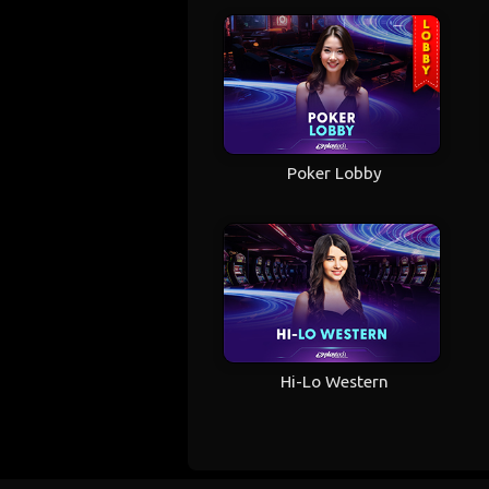
Poker Lobby
Hi-Lo Western