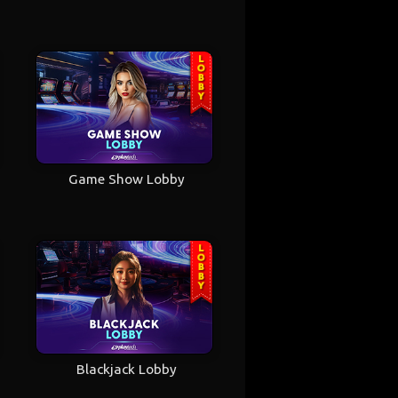
Game Show Lobby
Blackjack Lobby