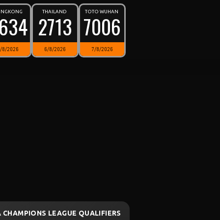
ONGKONG
THAILAND
TOTO WUHAN
634
2713
7006
/8/2026
6/8/2026
7/8/2026
OTBALL F24 ELITE CLUB FRIENDLY