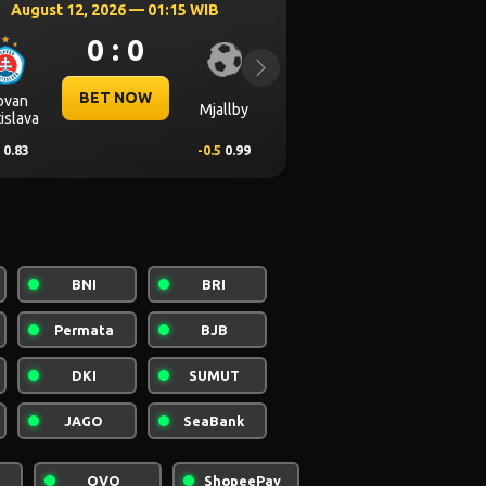
August 7, 2026 — 13:30 WIB
0 : 0
Next
BET NOW
e-
e-Chelsea
hester
ity
5
0.61
-0.75
-0.85
BNI
BRI
Permata
BJB
DKI
SUMUT
JAGO
SeaBank