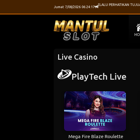
MOHON SELALU PERHATIKAN TUJUAN DE
Jumat 7/08/2026 06:24:17
HO
Live Casino
PlayTech Live
Mega Fire Blaze Roulette