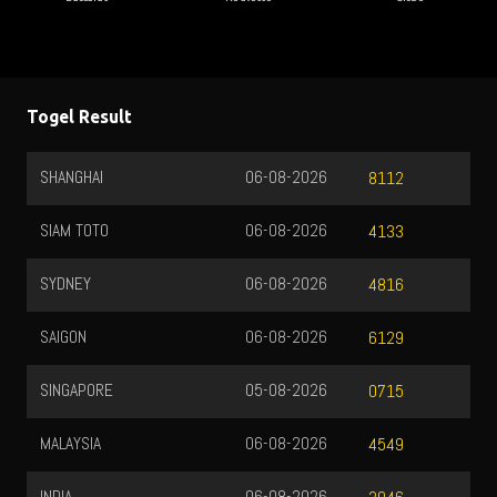
Togel Result
SHANGHAI
06-08-2026
8112
SIAM TOTO
06-08-2026
4133
SYDNEY
06-08-2026
4816
SAIGON
06-08-2026
6129
SINGAPORE
05-08-2026
0715
MALAYSIA
06-08-2026
4549