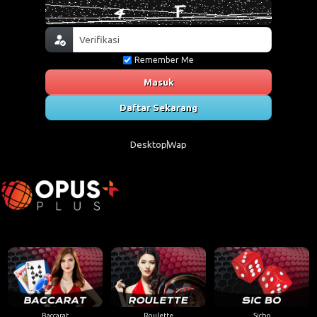
Remember Me
Masuk
Daftar Sekarang
Desktop
Wap
Baccarat
Roulette
Sicbo